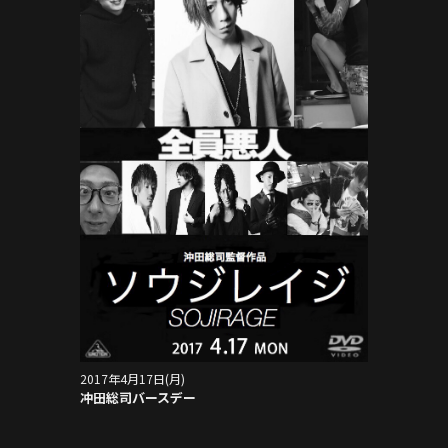
2017年4月17日(月)
冲田総司バースデー