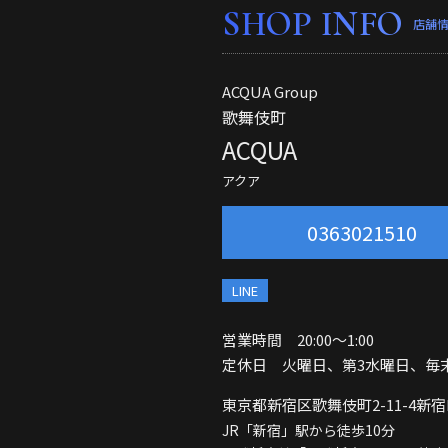
SHOP INFO
店舗
ACQUA Group
歌舞伎町
ACQUA
アクア
0363021510
LINE
営業時間 20:00〜1:00
定休日 火曜日、第3水曜日、毎
東京都新宿区歌舞伎町2-11-4
新宿L
JR「新宿」駅から徒歩10分