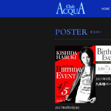
HOME
POSTER
ポスター
2017年3月
九条椿バ
2017年4月5日(水)