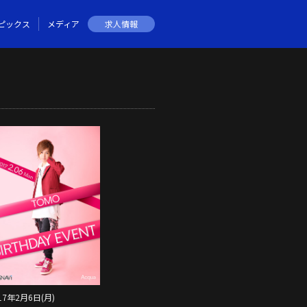
ピックス
メディア
求人情報
17年2月6日(月)