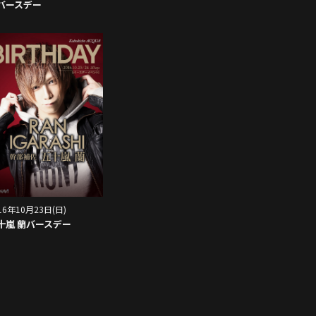
バースデー
16年10月23日(日)
十嵐 蘭バースデー