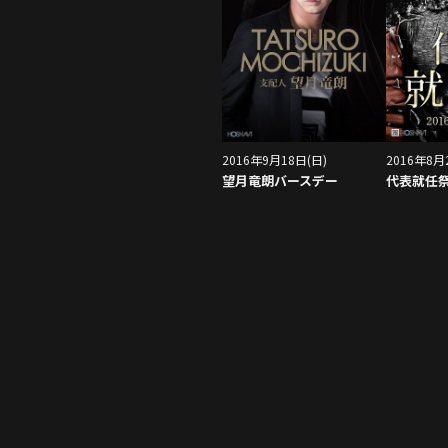
2016年9月18日(日)
2016年8月
望月竜朗バースデー
代表就任