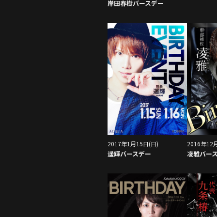
岸田春樹バースデー
2017年1月15日(日)
2016年12
遥輝バースデー
凌雅バー