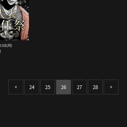
22日(月)
祭
«
»
24
25
26
27
28