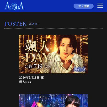
求人情報
POSTER
ポスター
2026年7月19日(日)
颯人DAY