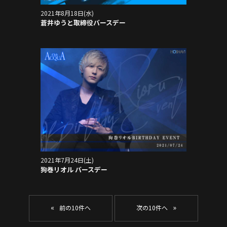
2021年8月18日(水)
蒼井ゆうと取締役バースデー
2021年7月24日(土)
狗巻リオル バースデー
«
»